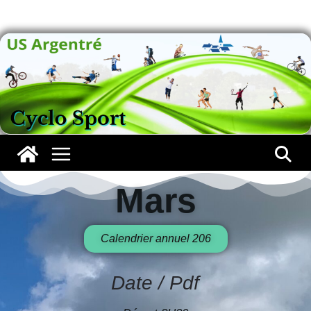
Mars
Mars
Calendrier annuel 206
Date / Pdf