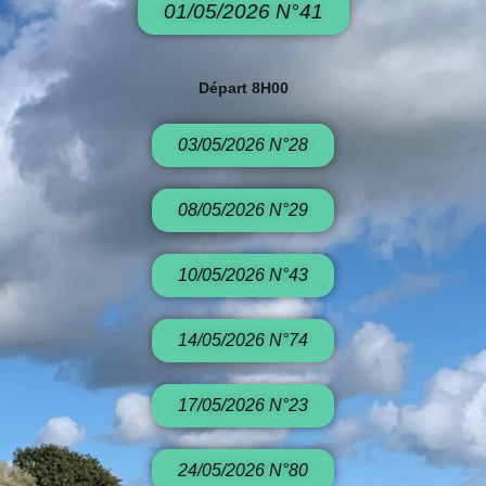
01/05/2026 N°41
Départ 8H00
03/05/2026 N°28
08/05/2026 N°29
10/05/2026 N°43
14/05/2026 N°74
17/05/2026 N°23
24/05/2026 N°80