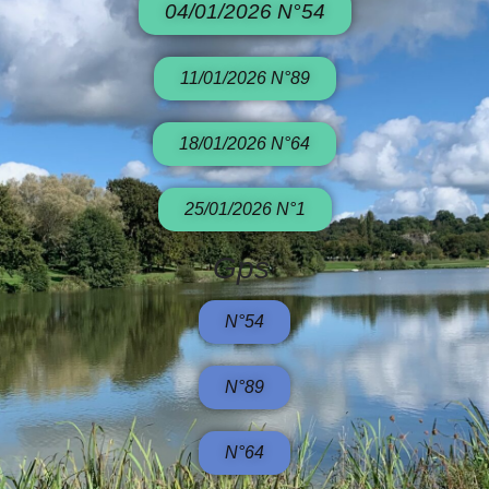
04/01/2026 N°54
11/01/2026 N°89
18/01/2026 N°64
25/01/2026 N°1
Gps
N°54
N°89
N°64