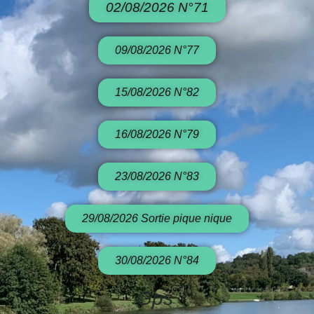
02/08/2026 N°71
09/08/2026 N°77
15/08/2026 N°82
16/08/2026 N°79
23/08/2026 N°83
29/08/2026 Sortie pique nique
30/08/2026 N°84
Gps